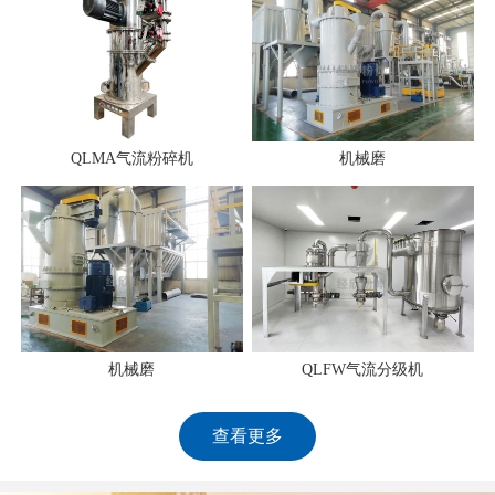
QLMA气流粉碎机
机械磨
机械磨
QLFW气流分级机
查看更多