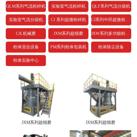
QLM系列气流粉碎机
实验室气流粉碎机
QLF系列气流分级机
实验室气流分级机
CJ 系列超微粉碎机
CJ系列中药超微粉碎机
CJL机械磨
JXM系列超细磨
JXW系列多功能粉碎机
粉体混合设备
FM系列粉体包装机
粉体除尘设备
粉体实验中心
JXM系列超细磨
JXM系列超细磨