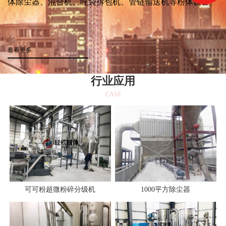
体除尘器、混合机、吨袋拆包机、管链输送机等粉体设备。
查看更多
行业应用
CASE
可可粉超微粉碎分级机
1000平方除尘器